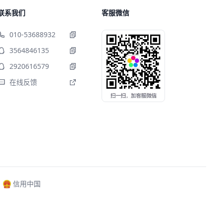
联系我们
客服微信
010-53688932
3564846135
2920616579
在线反馈
信用中国