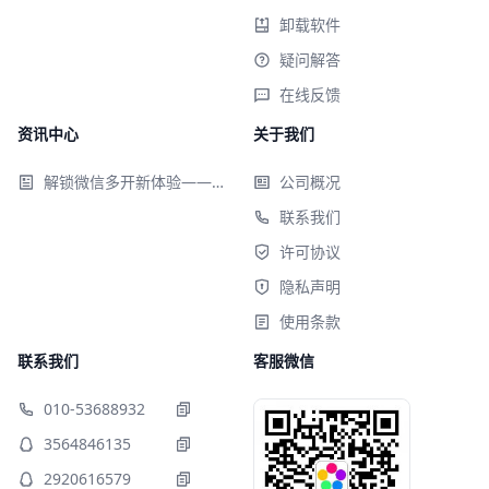
卸载软件
疑问解答
在线反馈
资讯中心
关于我们
解锁微信多开新体验——神奇云多聊软件来袭！
公司概况
联系我们
许可协议
隐私声明
使用条款
联系我们
客服微信
010-53688932
3564846135
2920616579