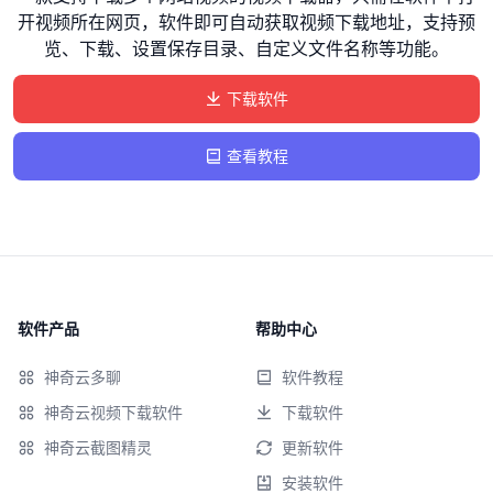
开视频所在网页，软件即可自动获取视频下载地址，支持预
览、下载、设置保存目录、自定义文件名称等功能。
下载软件
查看教程
软件产品
帮助中心
神奇云多聊
软件教程
神奇云视频下载软件
下载软件
神奇云截图精灵
更新软件
安装软件