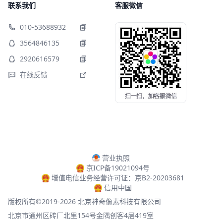
联系我们
客服微信
010-53688932
3564846135
2920616579
在线反馈
营业执照
京ICP备19021094号
增值电信业务经营许可证：京B2-20203681
信用中国
版权所有©2019-2026 北京神奇像素科技有限公司
北京市通州区砖厂北里154号金隅创客4层419室